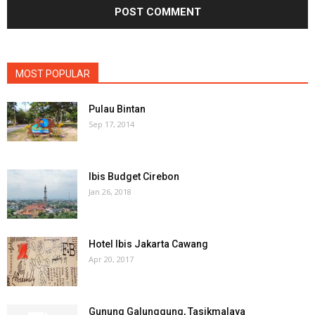
MOST POPULAR
Pulau Bintan
Sep 17, 2014
Ibis Budget Cirebon
Jan 26, 2018
Hotel Ibis Jakarta Cawang
Apr 20, 2017
Gunung Galunggung, Tasikmalaya