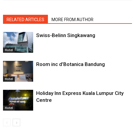
RELATED ARTICLES
MORE FROM AUTHOR
Swiss-Belinn Singkawang
Hotel
Room inc d’Botanica Bandung
Hotel
Holiday Inn Express Kuala Lumpur City
Centre
Hotel