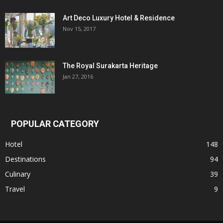
Art Deco Luxury Hotel & Residence
Nov 15, 2017
The Royal Surakarta Heritage
Jan 27, 2016
POPULAR CATEGORY
Hotel
148
Destinations
94
Culinary
39
Travel
9