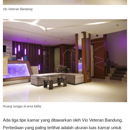
Vio Veteran Bandung
Ruang tunggu di area lobby
Ada tiga tipe kamar yang ditawarkan oleh Vio Veteran Bandung.
Perbedaan yang paling terlihat adalah ukuran luas kamar untuk