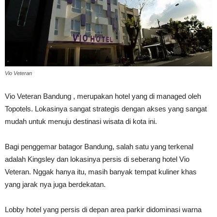
Vio Veteran
Vio Veteran Bandung , merupakan hotel yang di managed oleh
Topotels. Lokasinya sangat strategis dengan akses yang sangat
mudah untuk menuju destinasi wisata di kota ini.
Bagi penggemar batagor Bandung, salah satu yang terkenal
adalah Kingsley dan lokasinya persis di seberang hotel Vio
Veteran. Nggak hanya itu, masih banyak tempat kuliner khas
yang jarak nya juga berdekatan.
Lobby hotel yang persis di depan area parkir didominasi warna