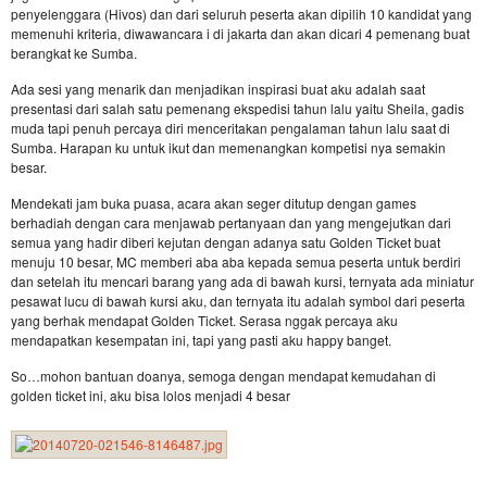
penyelenggara (Hivos) dan dari seluruh peserta akan dipilih 10 kandidat yang
memenuhi kriteria, diwawancara i di jakarta dan akan dicari 4 pemenang buat
berangkat ke Sumba.
Ada sesi yang menarik dan menjadikan inspirasi buat aku adalah saat
presentasi dari salah satu pemenang ekspedisi tahun lalu yaitu Sheila, gadis
muda tapi penuh percaya diri menceritakan pengalaman tahun lalu saat di
Sumba. Harapan ku untuk ikut dan memenangkan kompetisi nya semakin
besar.
Mendekati jam buka puasa, acara akan seger ditutup dengan games
berhadiah dengan cara menjawab pertanyaan dan yang mengejutkan dari
semua yang hadir diberi kejutan dengan adanya satu Golden Ticket buat
menuju 10 besar, MC memberi aba aba kepada semua peserta untuk berdiri
dan setelah itu mencari barang yang ada di bawah kursi, ternyata ada miniatur
pesawat lucu di bawah kursi aku, dan ternyata itu adalah symbol dari peserta
yang berhak mendapat Golden Ticket. Serasa nggak percaya aku
mendapatkan kesempatan ini, tapi yang pasti aku happy banget.
So…mohon bantuan doanya, semoga dengan mendapat kemudahan di
golden ticket ini, aku bisa lolos menjadi 4 besar