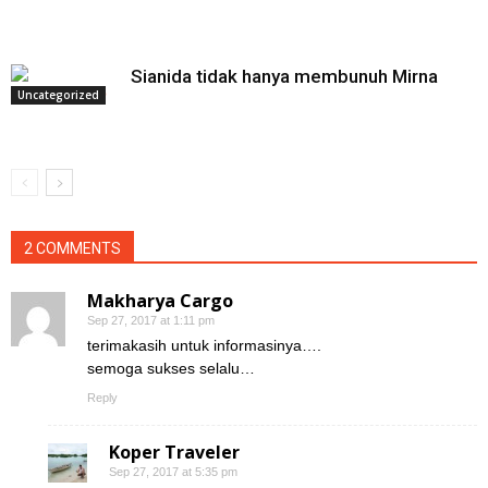
Sianida tidak hanya membunuh Mirna
Uncategorized
2 COMMENTS
Makharya Cargo
Sep 27, 2017 at 1:11 pm
terimakasih untuk informasinya….
semoga sukses selalu…
Reply
Koper Traveler
Sep 27, 2017 at 5:35 pm