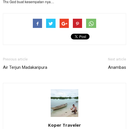
Thx God buat kesempatan nya…
Previous article
Next article
Air Terjun Madakaripura
Anambas
Koper Traveler