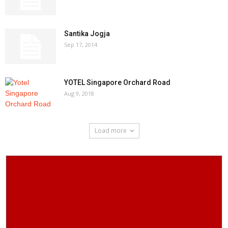
Santika Jogja
Sep 17, 2014
YOTEL Singapore Orchard Road
Aug 9, 2018
Load more