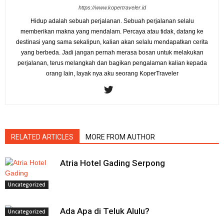
https://www.kopertraveler.id
Hidup adalah sebuah perjalanan. Sebuah perjalanan selalu
memberikan makna yang mendalam. Percaya atau tidak, datang ke
destinasi yang sama sekalipun, kalian akan selalu mendapatkan cerita
yang berbeda. Jadi jangan pernah merasa bosan untuk melakukan
perjalanan, terus melangkah dan bagikan pengalaman kalian kepada
orang lain, layak nya aku seorang KoperTraveler
RELATED ARTICLES
MORE FROM AUTHOR
Atria Hotel Gading Serpong
Uncategorized
Ada Apa di Teluk Alulu?
Uncategorized