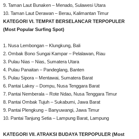
9. Taman Laut Bunaken – Menado, Sulawesi Utara
10. Taman Laut Derawan – Berau, Kalimantan Timur
KATEGORI VI. TEMPAT BERSELANCAR TERPOPULER
(Most Popular Surfing Spot)
1. Nusa Lembongan – Klungkung, Bali
2. Ombak Bono Sungai Kampar – Pelalawan, Riau
3. Pulau Nias – Nias, Sumatera Utara
4. Pulau Panaitan – Pandeglang, Banten
5. Pulau Sipora – Mentawai, Sumatera Barat
6. Pantai Lakey – Dompu, Nusa Tenggara Barat
7. Pantai Nemberala – Rote Ndao, Nusa Tenggara Timur
8. Pantai Ombak Tujuh – Sukabumi, Jawa Barat
9. Pantai Plengkung – Banyuwangi, Jawa Timur
10. Pantai Tanjung Setia – Lampung Barat, Lampung
KATEGORI VII. ATRAKSI BUDAYA TERPOPULER (Most