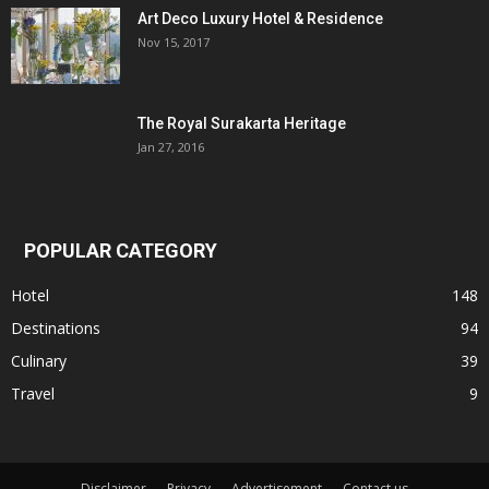
Art Deco Luxury Hotel & Residence
Nov 15, 2017
The Royal Surakarta Heritage
Jan 27, 2016
POPULAR CATEGORY
Hotel
148
Destinations
94
Culinary
39
Travel
9
Disclaimer
Privacy
Advertisement
Contact us