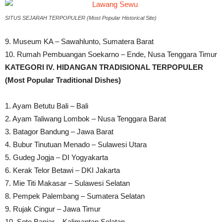
SITUS SEJARAH TERPOPULER (Most Popular Historical Site)
9. Museum KA – Sawahlunto, Sumatera Barat
10. Rumah Pembuangan Soekarno – Ende, Nusa Tenggara Timur
KATEGORI IV. HIDANGAN TRADISIONAL TERPOPULER
(Most Popular Traditional Dishes)
1. Ayam Betutu Bali – Bali
2. Ayam Taliwang Lombok – Nusa Tenggara Barat
3. Batagor Bandung – Jawa Barat
4. Bubur Tinutuan Menado – Sulawesi Utara
5. Gudeg Jogja – DI Yogyakarta
6. Kerak Telor Betawi – DKI Jakarta
7. Mie Titi Makasar – Sulawesi Selatan
8. Pempek Palembang – Sumatera Selatan
9. Rujak Cingur – Jawa Timur
10. Soto Banjar – Kalimantan Selatan