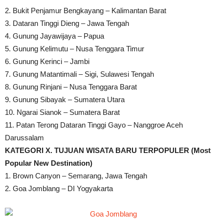
2. Bukit Penjamur Bengkayang – Kalimantan Barat
3. Dataran Tinggi Dieng – Jawa Tengah
4. Gunung Jayawijaya – Papua
5. Gunung Kelimutu – Nusa Tenggara Timur
6. Gunung Kerinci – Jambi
7. Gunung Matantimali – Sigi, Sulawesi Tengah
8. Gunung Rinjani – Nusa Tenggara Barat
9. Gunung Sibayak – Sumatera Utara
10. Ngarai Sianok – Sumatera Barat
11. Patan Terong Dataran Tinggi Gayo – Nanggroe Aceh
Darussalam
KATEGORI X. TUJUAN WISATA BARU TERPOPULER (Most
Popular New Destination)
1. Brown Canyon – Semarang, Jawa Tengah
2. Goa Jomblang – DI Yogyakarta