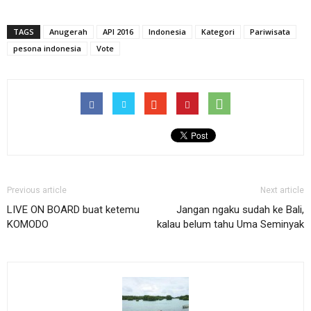
TAGS
Anugerah
API 2016
Indonesia
Kategori
Pariwisata
pesona indonesia
Vote
Previous article
Next article
LIVE ON BOARD buat ketemu
Jangan ngaku sudah ke Bali,
KOMODO
kalau belum tahu Uma Seminyak