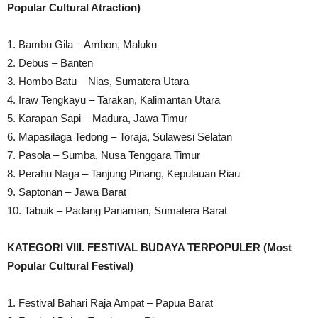
Popular Cultural Atraction)
1. Bambu Gila – Ambon, Maluku
2. Debus – Banten
3. Hombo Batu – Nias, Sumatera Utara
4. Iraw Tengkayu – Tarakan, Kalimantan Utara
5. Karapan Sapi – Madura, Jawa Timur
6. Mapasilaga Tedong – Toraja, Sulawesi Selatan
7. Pasola – Sumba, Nusa Tenggara Timur
8. Perahu Naga – Tanjung Pinang, Kepulauan Riau
9. Saptonan – Jawa Barat
10. Tabuik – Padang Pariaman, Sumatera Barat
KATEGORI VIII. FESTIVAL BUDAYA TERPOPULER (Most
Popular Cultural Festival)
1. Festival Bahari Raja Ampat – Papua Barat