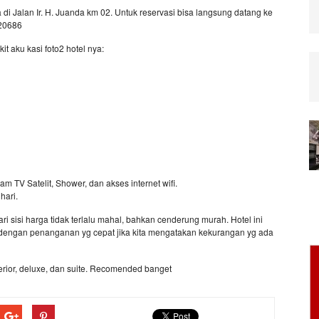
 di Jalan Ir. H. Juanda km 02. Untuk reservasi bisa langsung datang ke
-20686
t aku kasi foto2 hotel nya:
am TV Satelit, Shower, dan akses internet wifi.
hari.
 sisi harga tidak terlalu mahal, bahkan cenderung murah. Hotel ini
 dengan penanganan yg cepat jika kita mengatakan kekurangan yg ada
perior, deluxe, dan suite. Recomended banget