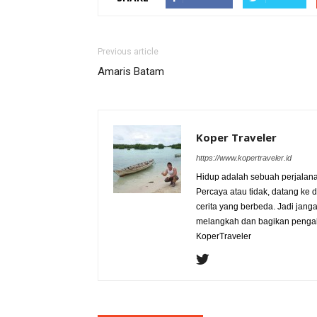
Previous article
Amaris Batam
Koper Traveler
https://www.kopertraveler.id
Hidup adalah sebuah perjalan
Percaya atau tidak, datang ke 
cerita yang berbeda. Jadi jan
melangkah dan bagikan pengala
KoperTraveler