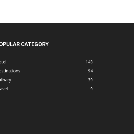
OPULAR CATEGORY
tel
148
stinations
94
linary
39
avel
9