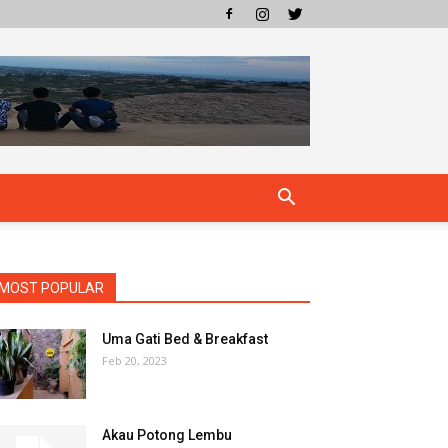
MOST POPULAR
Uma Gati Bed & Breakfast
Feb 20, 2023
Akau Potong Lembu