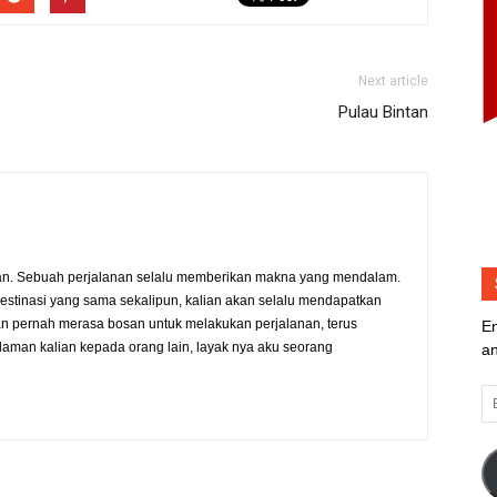
Next article
Pulau Bintan
an. Sebuah perjalanan selalu memberikan makna yang mendalam.
destinasi yang sama sekalipun, kalian akan selalu mendapatkan
gan pernah merasa bosan untuk melakukan perjalanan, terus
En
man kalian kepada orang lain, layak nya aku seorang
an
Em
Ad