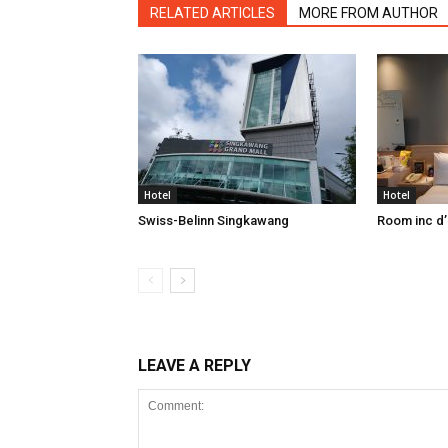
RELATED ARTICLES
MORE FROM AUTHOR
Hotel
Hotel
Swiss-Belinn Singkawang
Room inc d
LEAVE A REPLY