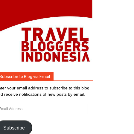
Subscribe to Blog via Email
ter your email address to subscribe to this blog
d receive notifications of new posts by email.
ail
dress
Subscribe