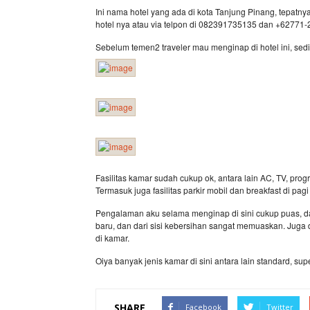
Ini nama hotel yang ada di kota Tanjung Pinang, tepatnya
hotel nya atau via telpon di 082391735135 dan +62771
Sebelum temen2 traveler mau menginap di hotel ini, sediki
Fasilitas kamar sudah cukup ok, antara lain AC, TV, progr
Termasuk juga fasilitas parkir mobil dan breakfast di pagi 
Pengalaman aku selama menginap di sini cukup puas, dari
baru, dan dari sisi kebersihan sangat memuaskan. Juga
di kamar.
Oiya banyak jenis kamar di sini antara lain standard, su
SHARE
Facebook
Twitter