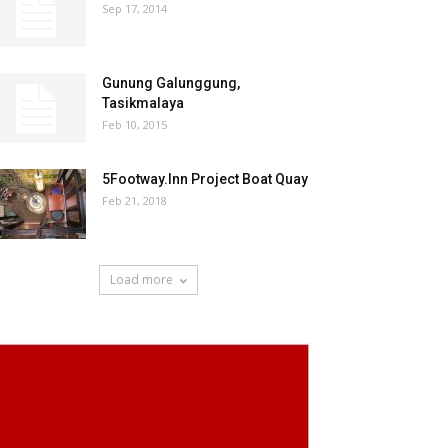
Sep 17, 2014
Gunung Galunggung,
Tasikmalaya
Feb 10, 2015
5Footway.Inn Project Boat Quay
Feb 21, 2018
Load more